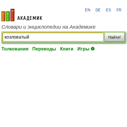
EN
DE
ES
FR
academic.ru
Словари и энциклопедии на Академике
Найти!
Толкования
Переводы
Книги
Игры ⚽